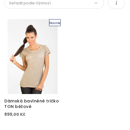
Novinka
Dámská bavlněné tričko
TON béžové
899,00 Kč