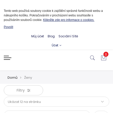
Informace o cookies
Tento web používá soubory cookie k zajištění správné funkčnosti webu a
nákupního košíku. Pokračováním v procházení webu souhlasíte s
používáním souborů cookie.
Klikněte zde pro informace o cookies.
Povolit
Můj účet
Blog
Sociální Sítě
Účet
0
Domů
Ženy
Filtry