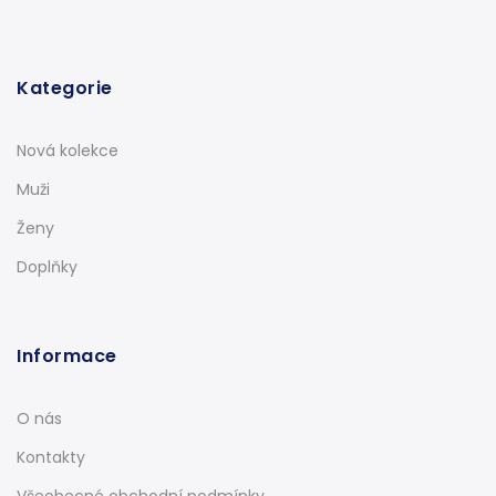
Kategorie
Nová kolekce
Muži
Ženy
Doplňky
Informace
O nás
Kontakty
Všeobecné obchodní podmínky