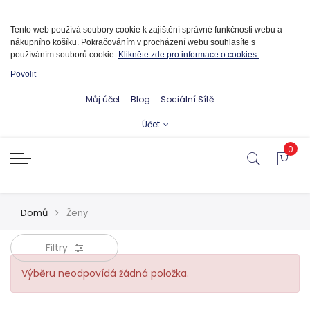
Informace o cookies
Tento web používá soubory cookie k zajištění správné funkčnosti webu a
nákupního košíku. Pokračováním v procházení webu souhlasíte s
používáním souborů cookie.
Klikněte zde pro informace o cookies.
Povolit
Můj účet
Blog
Sociální Sítě
Účet
0
Domů
Ženy
Filtry
Výběru neodpovídá žádná položka.