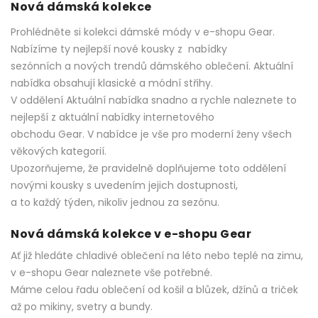
Nová dámská kolekce
Prohlédněte si kolekci dámské módy v e-shopu Gear.
Nabízíme ty nejlepší nové kousky z nabídky
sezónních a nových trendů dámského oblečení. Aktuální
nabídka obsahují klasické a módní střihy.
V oddělení Aktuální nabídka snadno a rychle naleznete to
nejlepší z aktuální nabídky internetového
obchodu Gear. V nabídce je vše pro moderní ženy všech
věkových kategorií.
Upozorňujeme, že pravidelně doplňujeme toto oddělení
novými kousky s uvedením jejich dostupnosti,
a to každý týden, nikoliv jednou za sezónu.
Nová dámská kolekce v e-shopu Gear
Ať již hledáte chladivé oblečení na léto nebo teplé na zimu,
v e-shopu Gear naleznete vše potřebné.
Máme celou řadu oblečení od košil a blůzek, džínů a triček
až po mikiny, svetry a bundy.