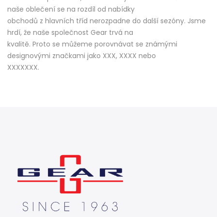
naše oblečení se na rozdíl od nabídky
obchodů z hlavních tříd nerozpadne do další sezóny. Jsme
hrdí, že naše společnost Gear trvá na
kvalitě. Proto se můžeme porovnávat se známými
designovými značkami jako XXX, XXXX nebo
XXXXXXX.