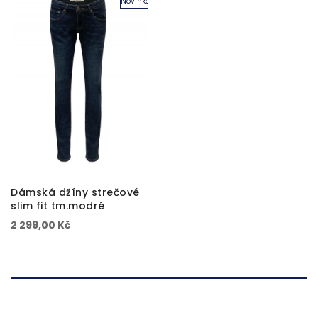
Novinka
Dámská džíny strečové
slim fit tm.modré
2 299,00 Kč