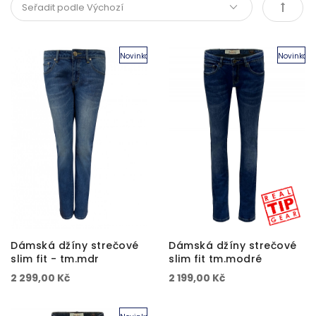
Novinka
Novinka
Dámská džíny strečové
Dámská džíny strečové
slim fit - tm.mdr
slim fit tm.modré
2 299,00 Kč
2 199,00 Kč