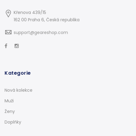
Křenova 439/15
162 00 Praha 6, Česká republika
support@geareshop.com
Kategorie
Nová kolekce
Muži
Ženy
Doplňky