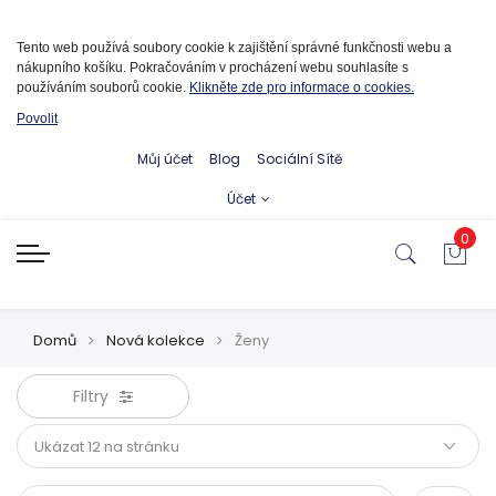
Informace o cookies
Tento web používá soubory cookie k zajištění správné funkčnosti webu a
nákupního košíku. Pokračováním v procházení webu souhlasíte s
používáním souborů cookie.
Klikněte zde pro informace o cookies.
Povolit
Můj účet
Blog
Sociální Sítě
Účet
0
Domů
Nová kolekce
Ženy
Filtry