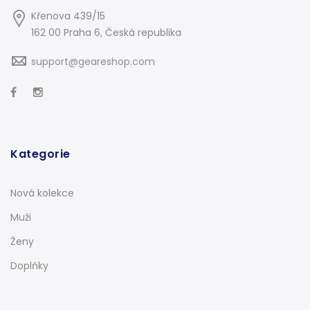
Křenova 439/15
162 00 Praha 6, Česká republika
support@geareshop.com
Kategorie
Nová kolekce
Muži
Ženy
Doplňky