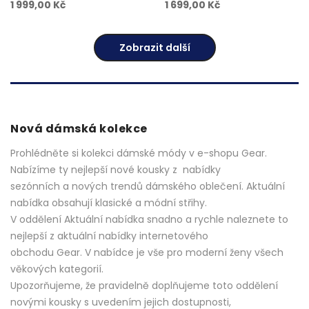
1 999,00 Kč
1 699,00 Kč
Zobrazit další
Nová dámská kolekce
Prohlédněte si kolekci dámské módy v e-shopu Gear.
Nabízíme ty nejlepší nové kousky z nabídky
sezónních a nových trendů dámského oblečení. Aktuální
nabídka obsahují klasické a módní střihy.
V oddělení Aktuální nabídka snadno a rychle naleznete to
nejlepší z aktuální nabídky internetového
obchodu Gear. V nabídce je vše pro moderní ženy všech
věkových kategorií.
Upozorňujeme, že pravidelně doplňujeme toto oddělení
novými kousky s uvedením jejich dostupnosti,