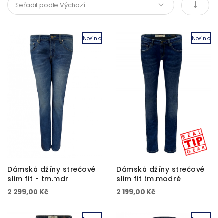
Novinka
Novinka
Dámská džíny strečové
Dámská džíny strečové
slim fit - tm.mdr
slim fit tm.modré
2 299,00 Kč
2 199,00 Kč