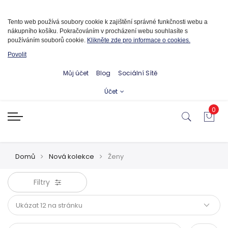
Informace o cookies
Tento web používá soubory cookie k zajištění správné funkčnosti webu a
nákupního košíku. Pokračováním v procházení webu souhlasíte s
používáním souborů cookie.
Klikněte zde pro informace o cookies.
Povolit
Můj účet
Blog
Sociální Sítě
Účet
0
Domů
Nová kolekce
Ženy
Filtry