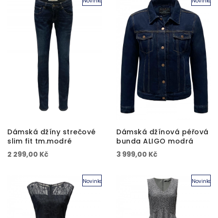
Novinka
Novinka
Dámská džíny strečové
Dámská džínová péřová
slim fit tm.modré
bunda ALIGO modrá
2 299,00 Kč
3 999,00 Kč
Novinka
Novinka