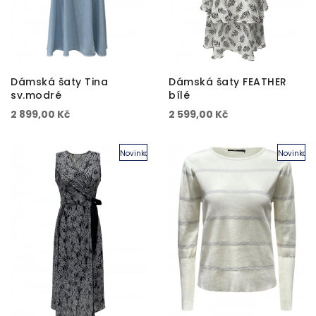
Dámská šaty Tina
Dámská šaty FEATHER
sv.modré
bílé
2 899,00 Kč
2 599,00 Kč
Novinka
Novinka