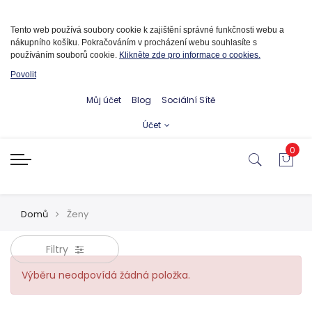
Informace o cookies
Tento web používá soubory cookie k zajištění správné funkčnosti webu a
nákupního košíku. Pokračováním v procházení webu souhlasíte s
používáním souborů cookie.
Klikněte zde pro informace o cookies.
Povolit
Můj účet
Blog
Sociální Sítě
Účet
0
Domů
Ženy
Filtry
Výběru neodpovídá žádná položka.