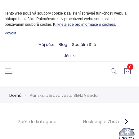
Informace o cookies
Tento web používá soubory cookie k zajištění správné funkčnosti webu a
nákupního košíku. Pokračováním v procházení webu souhlasíte s
používáním souborů cookie.
Klikněte zde pro informace o cookies.
Povolit
Můj účet
Blog
Sociální Sítě
Účet
0
Domů
Pánská pérová vesta SENZA šedá
Zpět do kategorie
Následující Zboží
Novinka