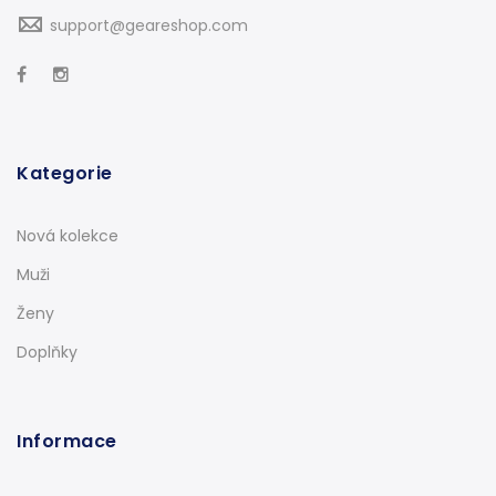
support@geareshop.com
Kategorie
Nová kolekce
Muži
Ženy
Doplňky
Informace