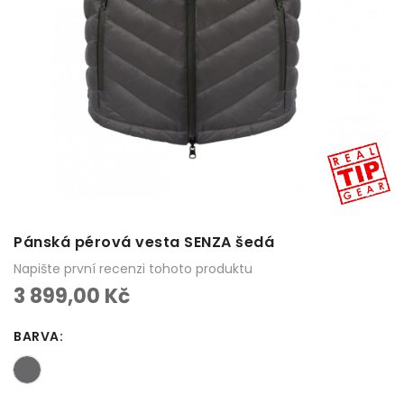
Pánská pérová vesta SENZA šedá
Napište první recenzi tohoto produktu
3 899,00 Kč
BARVA
: