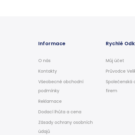
Informace
Rychlé Od
O nás
Můj účet
Kontakty
Průvodce Veli
Všeobecné obchodní
Společenská 
podmínky
firem
Reklamace
Dodací lhůta a cena
Zásady ochrany osobních
údajů