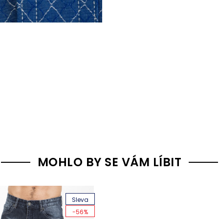
MOHLO BY SE VÁM LÍBIT
Sleva
-56%