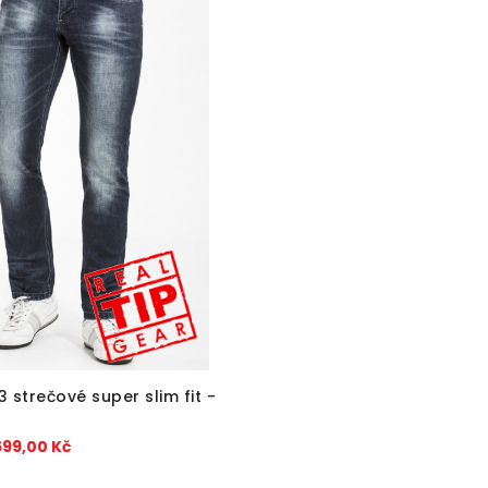
 strečové super slim fit -
699,00 Kč