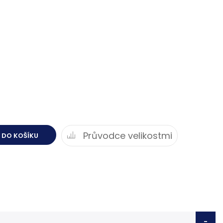
Průvodce velikostmi
 DO KOŠÍKU