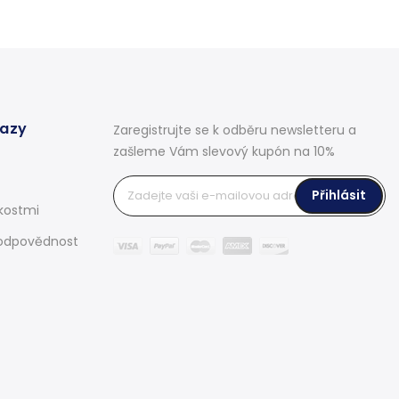
kazy
Zaregistrujte se k odběru newsletteru a
zašleme Vám slevový kupón na 10%
Přihlásit
kostmi
odpovědnost