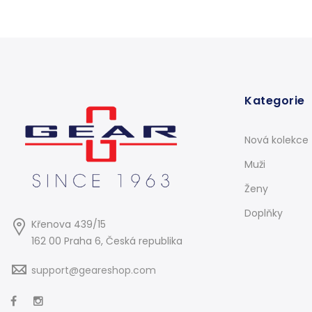
Kategorie
Nová kolekce
Muži
Ženy
Doplňky
Křenova 439/15
162 00 Praha 6, Česká republika
support@geareshop.com