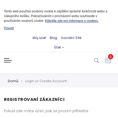
Informace o cookies
Tento web používá soubory cookie k zajištění správné funkčnosti webu a
nákupního košíku. Pokračováním v procházení webu souhlasíte s
používáním souborů cookie.
Klikněte zde pro informace o cookies.
Povolit
Můj účet
Blog
Sociální Sítě
Účet
0
Domů
Login or Create Account
REGISTROVANÍ ZÁKAZNÍCI
Pokud zde máte účet, pak se prosím přihlašte.