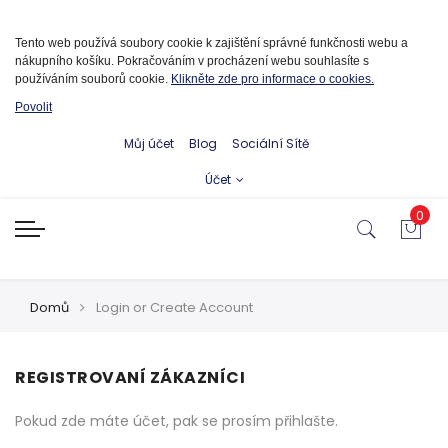
Informace o cookies
Tento web používá soubory cookie k zajištění správné funkčnosti webu a
nákupního košíku. Pokračováním v procházení webu souhlasíte s
používáním souborů cookie.
Klikněte zde pro informace o cookies.
Povolit
Můj účet
Blog
Sociální Sítě
Účet
0
Domů
Login or Create Account
REGISTROVANÍ ZÁKAZNÍCI
Pokud zde máte účet, pak se prosím přihlašte.