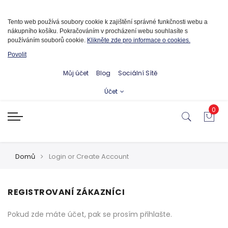
Informace o cookies
Tento web používá soubory cookie k zajištění správné funkčnosti webu a
nákupního košíku. Pokračováním v procházení webu souhlasíte s
používáním souborů cookie.
Klikněte zde pro informace o cookies.
Povolit
Můj účet
Blog
Sociální Sítě
Účet
0
Domů
Login or Create Account
REGISTROVANÍ ZÁKAZNÍCI
Pokud zde máte účet, pak se prosím přihlašte.