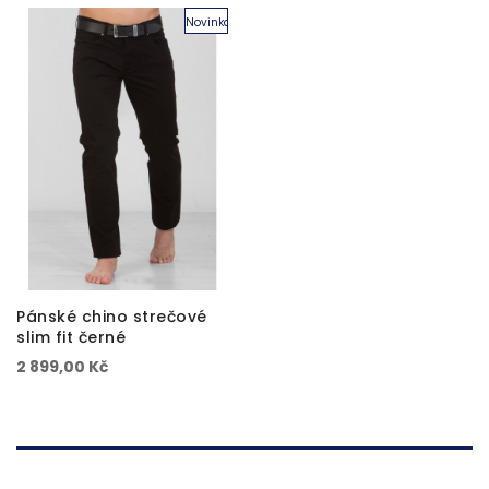
Novinka
Pánské chino strečové
slim fit černé
2 899,00 Kč