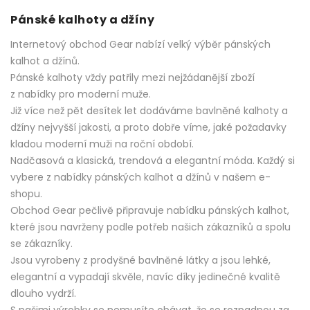
Pánské kalhoty a džíny
Internetový obchod Gear nabízí velký výběr pánských
kalhot a džínů.
Pánské kalhoty vždy patřily mezi nejžádanější zboží
z nabídky pro moderní muže.
Již více než pět desítek let dodáváme bavlněné kalhoty a
džíny nejvyšší jakosti, a proto dobře víme, jaké požadavky
kladou moderní muži na roční období.
Nadčasová a klasická, trendová a elegantní móda. Každý si
vybere z nabídky pánských kalhot a džínů v našem e-
shopu.
Obchod Gear pečlivě připravuje nabídku pánských kalhot,
které jsou navrženy podle potřeb našich zákazníků a spolu
se zákazníky.
Jsou vyrobeny z prodyšné bavlněné látky a jsou lehké,
elegantní a vypadají skvěle, navíc díky jedinečné kvalitě
dlouho vydrží.