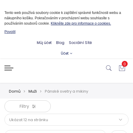
Informace o cookies
Tento web používá soubory cookie k zajištění správné funkčnosti webu a
nákupního košíku. Pokračováním v procházení webu souhlasíte s
používáním souborů cookie.
Klikněte zde pro informace o cookies.
Povolit
Můj účet
Blog
Sociální Sítě
Účet
0
Domů
Muži
Pánské svetry a mikiny
Filtry