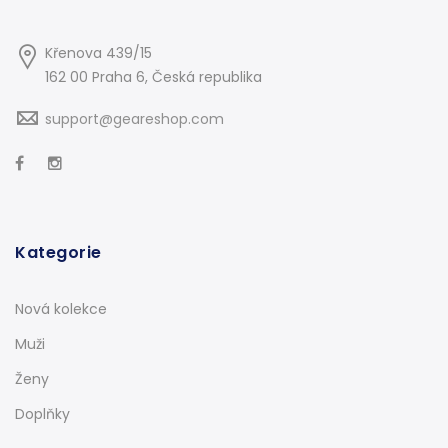
Křenova 439/15
162 00 Praha 6, Česká republika
support@geareshop.com
Kategorie
Nová kolekce
Muži
Ženy
Doplňky