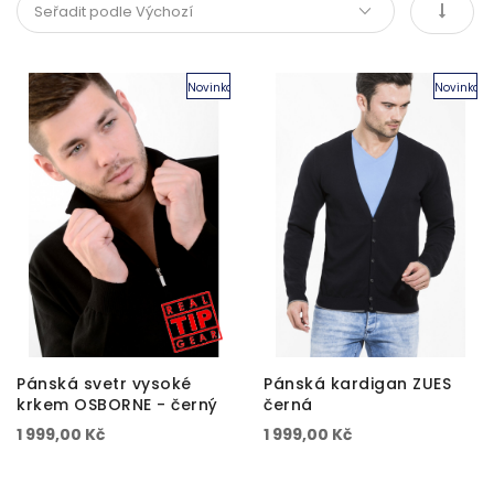
Novinka
Novinka
Pánská svetr vysoké
Pánská kardigan ZUES
krkem OSBORNE - černý
černá
1 999,00 Kč
1 999,00 Kč