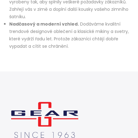
vyrobeny tak, aby splnily veškeré požadavky zákazníků.
Zahřejí vás v zimě a doplní další kousky vašeho zimního
šatníku.
Nadčasový a moderní vzhled.
Dodáváme kvalitní
trendové designové oblečení a klasické mikiny a svetry,
které vydrží řadu let. Protože zákazníci chtějí dobře
vypadat a cítit se chránění.