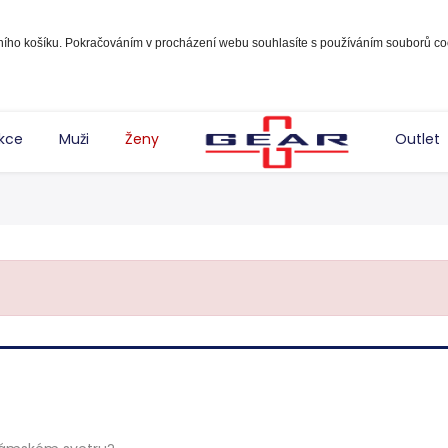
pního košíku. Pokračováním v procházení webu souhlasíte s používáním souborů co
kce
Muži
Ženy
Outlet