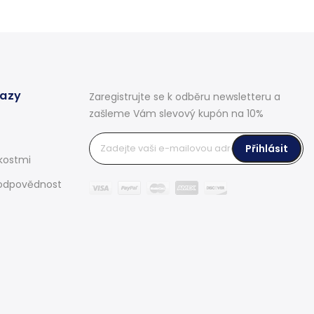
kazy
Zaregistrujte se k odběru newsletteru a
zašleme Vám slevový kupón na 10%
Přihlásit
kostmi
odpovědnost