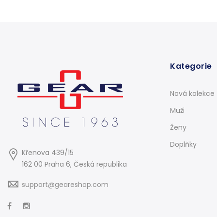
Kategorie
Nová kolekce
Muži
Ženy
Doplňky
Křenova 439/15
162 00 Praha 6, Česká republika
support@geareshop.com