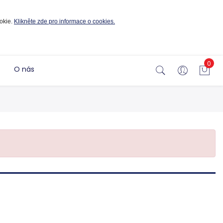
okie.
Klikněte zde pro informace o cookies.
0
O nás