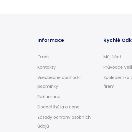
Informace
Rychlé Od
O nás
Můj účet
Kontakty
Průvodce Veli
Všeobecné obchodní
Společenská 
podmínky
firem
Reklamace
Dodací lhůta a cena
Zásady ochrany osobních
údajů