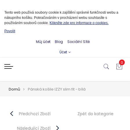
Informace o cookies
Tento web používá soubory cookie k zajištění správné funkčnosti webu a
nákupního košíku. Pokračováním v procházení webu souhlasíte s
používáním souborů cookie.
Klikněte zde pro informace o cookies.
Povolit
Můj účet
Blog
Sociální Sítě
Účet
0
Domů
Pánská košile IZZY slim fit - bílá
Předchozí Zboží
Zpět do kategorie
Následující Zboží