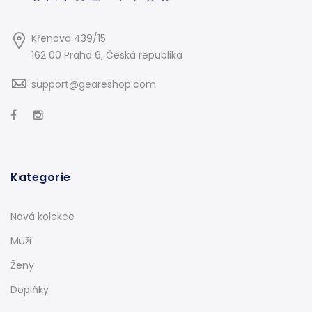
Křenova 439/15
162 00 Praha 6, Česká republika
support@geareshop.com
Kategorie
Nová kolekce
Muži
Ženy
Doplňky