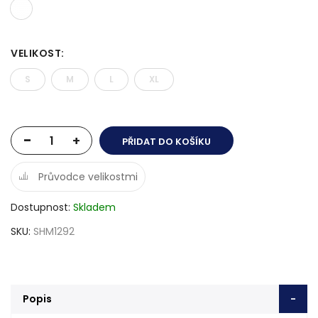
VELIKOST
:
S
M
L
XL
-
+
PŘIDAT DO KOŠÍKU
Průvodce velikostmi
Dostupnost
Skladem
SKU
SHM1292
Popis