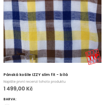
Pánská košile IZZY slim fit - bílá
Napište první recenzi tohoto produktu
1 499,00 Kč
BARVA
: